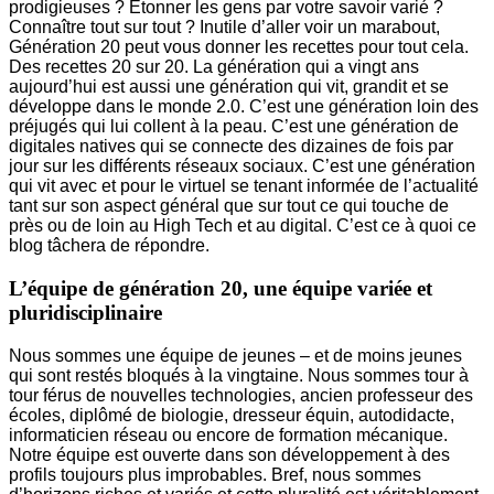
prodigieuses ? Etonner les gens par votre savoir varié ?
Connaître tout sur tout ? Inutile d’aller voir un marabout,
Génération 20 peut vous donner les recettes pour tout cela.
Des recettes 20 sur 20. La génération qui a vingt ans
aujourd’hui est aussi une génération qui vit, grandit et se
développe dans le monde 2.0. C’est une génération loin des
préjugés qui lui collent à la peau. C’est une génération de
digitales natives qui se connecte des dizaines de fois par
jour sur les différents réseaux sociaux. C’est une génération
qui vit avec et pour le virtuel se tenant informée de l’actualité
tant sur son aspect général que sur tout ce qui touche de
près ou de loin au High Tech et au digital. C’est ce à quoi ce
blog tâchera de répondre.
L’équipe de génération 20, une équipe variée et
pluridisciplinaire
Nous sommes une équipe de jeunes – et de moins jeunes
qui sont restés bloqués à la vingtaine. Nous sommes tour à
tour férus de nouvelles technologies, ancien professeur des
écoles, diplômé de biologie, dresseur équin, autodidacte,
informaticien réseau ou encore de formation mécanique.
Notre équipe est ouverte dans son développement à des
profils toujours plus improbables. Bref, nous sommes