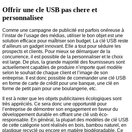
Offrir une cle USB pas chere et
personnalisee
Comme une campagne de publicité est parfois onéreuse à
l’instar de l’usage des médias, utiliser le bon objet est une
solution efficace pour maîtriser son budget. La clé USB reste
d’ailleurs un gadget innovant. Elle a tout pour séduire les
prospects et clients. Pour mieux se démarquer de la
concurrence, il est possible de la personnaliser et le choix
est large. De plus, la grande majorité des fournisseurs sont
actuellement capables de produire n’importe quel modèle
selon le souhait de chaque client et l’image de son
entreprise. Il est donc possible de commander une clé USB
en forme de carte de crédit pour une banque, une clé en
forme de petit pain pour une boulangerie, etc.
Il est à noter que les objets publicitaires écologiques sont
très appréciés. Ce sera donc une opportunité pour
l’entreprise de démontrer son engagement en faveur du
développement durable en offrant une clé usb éco-
responsable. En général, la plupart des modèles de clé USB
de cette catégorie sont réalisés en bois, bambou naturel, en
plastique recyclé ou encore en matière biodégradable. Ce