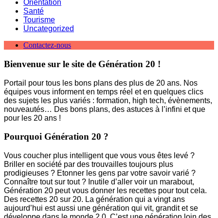
Orientation
Santé
Tourisme
Uncategorized
Contactez-nous
Bienvenue sur le site de Génération 20 !
Portail pour tous les bons plans des plus de 20 ans. Nos
équipes vous informent en temps réel et en quelques clics
des sujets les plus variés : formation, high tech, évènements,
nouveautés… Des bons plans, des astuces à l’infini et que
pour les 20 ans !
Pourquoi Génération 20 ?
Vous coucher plus intelligent que vous vous êtes levé ?
Briller en société par des trouvailles toujours plus
prodigieuses ? Etonner les gens par votre savoir varié ?
Connaître tout sur tout ? Inutile d’aller voir un marabout,
Génération 20 peut vous donner les recettes pour tout cela.
Des recettes 20 sur 20. La génération qui a vingt ans
aujourd’hui est aussi une génération qui vit, grandit et se
développe dans le monde 2.0. C’est une génération loin des