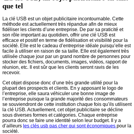
que tel
La clé USB est un objet publicitaire incontournable. Cette
méthode est actuellement très répandue afin de mieux
fidéliser les clients d’une entreprise. De par sa praticité et
son rôle important au quotidien, offrir une clé USB est
efficace et positif en terme de fidélisation et visibilité pour la
société. Elle est le cadeau d’entreprise idéale puisqu’elle est
facile à utiliser en raison de sa taille. Elle est également très
utilisée chaque jour par un grand nombre de personnes pour
stocker des fichiers, documents, images, vidéos, rapport de
réunion, etc. Il est sûr que les clients seront ravis de les
recevoir.
Cet objet dispose donc d’une très grande utilité pour la
plupart des prospects et clients. En y apposant le logo de
l’entreprise, elle saura véhiculer une bonne image de
l’entreprise puisque la grande majorité des consommateurs
se souviendront de cette institution chaque fois qu’ils utilisent
la clé USB. Actuellement, cet objet publicitaire se décline
sous diverses formes et catégories. Chaque entreprise
pourra donc se faire une identité selon leur budget. Il y a
d’ailleurs
les
clés usb pas cher
qui sont économiques
pour la
société.